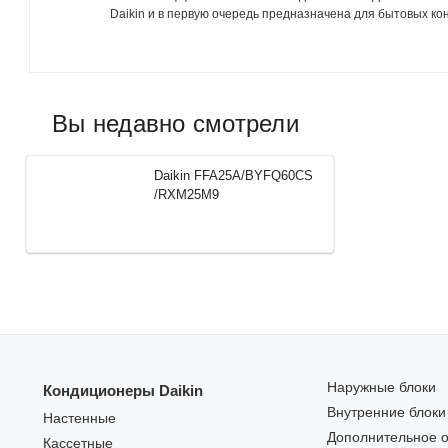
Daikin и в первую очередь предназначена для бытовых кон
Вы недавно смотрели
Daikin FFA25A/BYFQ60CS
/RXM25M9
Наружные блоки
Кондиционеры Daikin
Внутренние блоки
Настенные
Дополнительное 
Кассетные