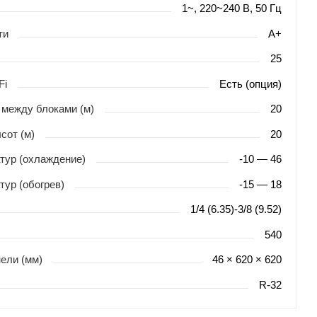
1~, 220~240 В, 50 Гц
ти
A+
25
Fi
Есть (опция)
между блоками (м)
20
сот (м)
20
тур (охлаждение)
-10 — 46
тур (обогрев)
-15 — 18
1/4 (6.35)-3/8 (9.52)
540
ели (мм)
46 × 620 × 620
R-32