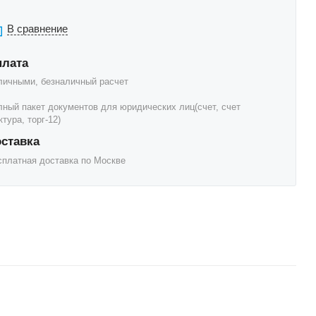
В сравнение
плата
личными, безналичный расчет
лный пакет документов для юридических лиц(счет, счет
тура, торг-12)
ставка
сплатная доставка по Москве