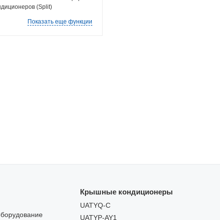
диционеров (Split)
Показать еще функции
Крышные кондиционеры
UATYQ-C
оборудование
UATYP-AY1