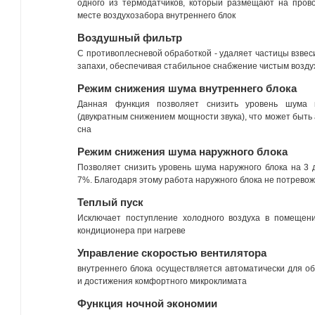
одного из термодатчиков, который размещают на пров
месте воздухозабора внутреннего блок
Воздушный фильтр
С противоплесневой обработкой - удаляет частицы взвес
запахи, обеспечивая стабильное снабжение чистым возду
Режим снижения шума внутреннего блока
Данная функция позволяет снизить уровень шума 
(двукратным снижением мощности звука), что может быть
сна
Режим снижения шума наружного блока
Позволяет снизить уровень шума наружного блока на 3 
7%. Благодаря этому работа наружного блока не потрево
Теплый пуск
Исключает поступление холодного воздуха в помещен
кондиционера при нагреве
Управление скоростью вентилятора
внутреннего блока осуществляется автоматически для о
и достижения комфортного микроклимата
Функция ночной экономии