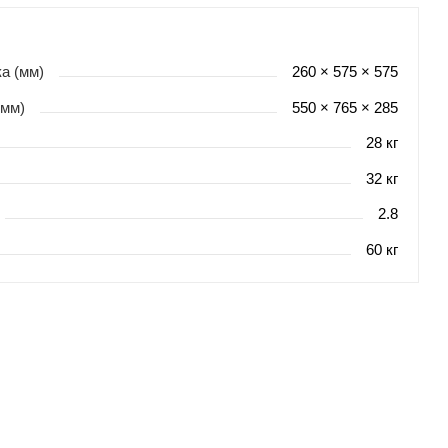
а (мм)
260 × 575 × 575
(мм)
550 × 765 × 285
28 кг
32 кг
2.8
60 кг