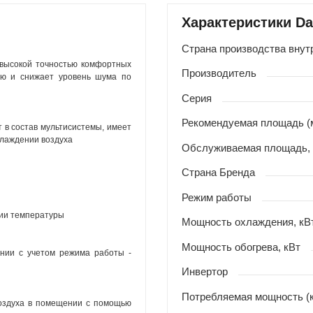
Характеристики D
Страна производства внут
 высокой точностью комфортных
Производитель
ию и снижает уровень шума по
Серия
Рекомендуемая площадь (
 в состав мультисистемы, имеет
хлаждении воздуха
Обслуживаемая площадь,
Страна Бренда
Режим работы
ии температуры
Мощность охлаждения, кВ
Мощность обогрева, кВт
нии с учетом режима работы -
Инвертор
Потребляемая мощность (
оздуха в помещении с помощью