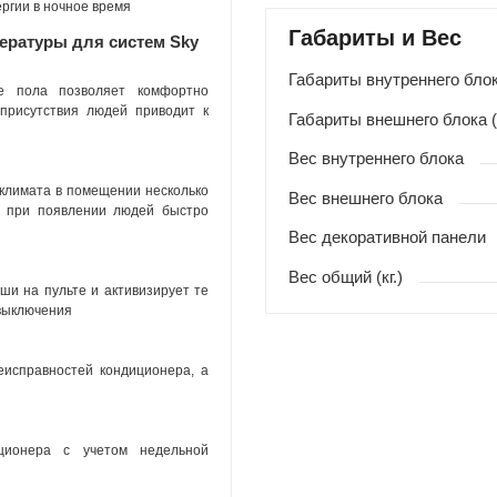
ргии в ночное время
Габариты и Вес
ературы для систем Sky
Габариты внутреннего блок
е пола позволяет комфортно
присутствия людей приводит к
Габариты внешнего блока 
Вес внутреннего блока
климата в помещении несколько
Вес внешнего блока
 а при появлении людей быстро
Вес декоративной панели
Вес общий (кг.)
ши на пульте и активизирует те
 выключения
исправностей кондиционера, а
иционера с учетом недельной