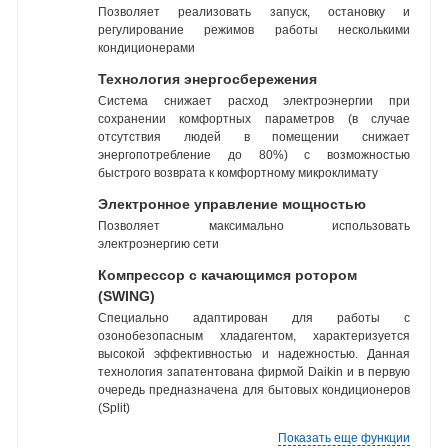
Позволяет реализовать запуск, остановку и
регулирование режимов работы несколькими
кондиционерами
Технология энергосбережения
Система снижает расход электроэнергии при
сохранении комфортных параметров (в случае
отсутствия людей в помещении снижает
энергопотребление до 80%) с возможностью
быстрого возврата к комфортному микроклимату
Электронное управление мощностью
Позволяет максимально использовать
электроэнергию сети
Компрессор с качающимся ротором
(SWING)
Специально адаптирован для работы с
озонобезопасным хладагентом, характеризуется
высокой эффективностью и надежностью. Данная
технология запатентована фирмой Daikin и в первую
очередь предназначена для бытовых кондиционеров
(Split)
Показать еще функции