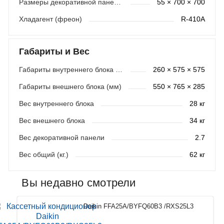
Размеры декоративной панели (мм)
55 × 700 × 700
Хладагент (фреон)
R-410A
Габариты и Вес
Габариты внутреннего блока (мм)
260 × 575 × 575
Габариты внешнего блока (мм)
550 × 765 × 285
Вес внутреннего блока
28 кг
Вес внешнего блока
34 кг
Вес декоративной панели
2.7
Вес общий (кг.)
62 кг
Вы недавно смотрели
Daikin FFA25A/BYFQ60B3 /RXS25L3