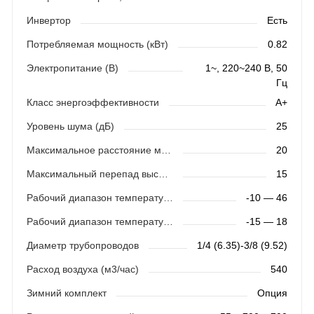
Инвертор
Есть
Потребляемая мощность (кВт)
0.82
Электропитание (В)
1~, 220~240 В, 50
Гц
Класс энергоэффективности
A+
Уровень шума (дБ)
25
Максимальное расстояние между блоками (м)
20
Максимальный перепад высот (м)
15
Рабочий диапазон температур (охлаждение)
-10 — 46
Рабочий диапазон температур (обогрев)
-15 — 18
Диаметр трубопроводов
1/4 (6.35)-3/8 (9.52)
Расход воздуха (м3/час)
540
Зимний комплект
Опция