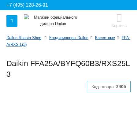
+7 (495) 128-26-91
Корзина
Daikin Russia Shop
Кондиционеры Daikin
Кассетные
FFA-
A/RXS-L(3)
Daikin FFA25A/BYFQ60B3/RXS25L
3
Код товара:
2405