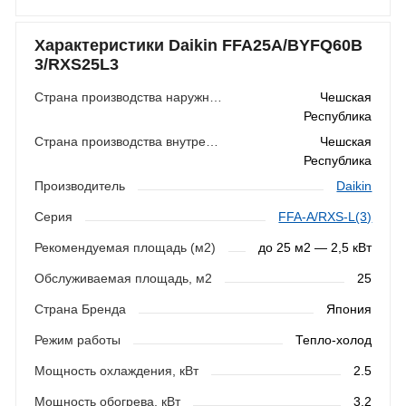
Характеристики Daikin FFA25A/BYFQ60B
3/RXS25L3
Страна производства наружного блока
Чешская
Республика
Страна производства внутреннего блока
Чешская
Республика
Производитель
Daikin
Серия
FFA-A/RXS-L(3)
Рекомендуемая площадь (м2)
до 25 м2 — 2,5 кВт
Обслуживаемая площадь, м2
25
Страна Бренда
Япония
Режим работы
Тепло-холод
Мощность охлаждения, кВт
2.5
Мощность обогрева, кВт
3.2