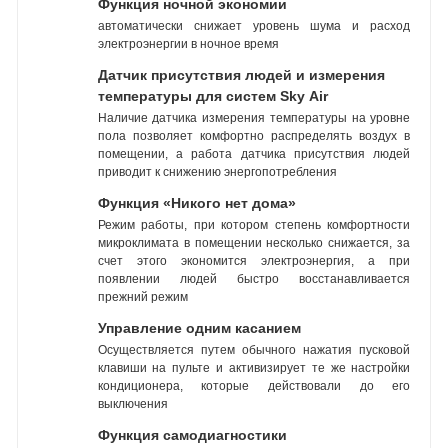
Функция ночной экономии
автоматически снижает уровень шума и расход
электроэнергии в ночное время
Датчик присутствия людей и измерения
температуры для систем Sky Air
Наличие датчика измерения температуры на уровне
пола позволяет комфортно распределять воздух в
помещении, а работа датчика присутствия людей
приводит к снижению энергопотребления
Функция «Никого нет дома»
Режим работы, при котором степень комфортности
микроклимата в помещении несколько снижается, за
счет этого экономится электроэнергия, а при
появлении людей быстро восстанавливается
прежний режим
Управление одним касанием
Осуществляется путем обычного нажатия пусковой
клавиши на пульте и активизирует те же настройки
кондиционера, которые действовали до его
выключения
Функция самодиагностики