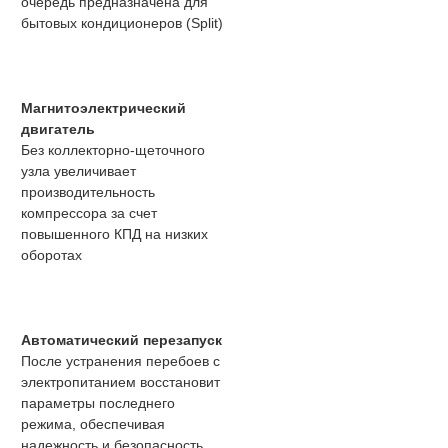
очередь предназначена для
бытовых кондиционеров (Split)
Магнитоэлектрический
двигатель
Без коллекторно-щеточного
узла увеличивает
производительность
компрессора за счет
повышенного КПД на низких
оборотах
Автоматический перезапуск
После устранения перебоев с
электропитанием восстановит
параметры последнего
режима, обеспечивая
надежность и безопасность