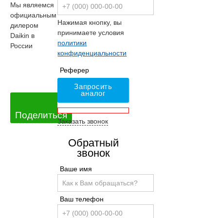
Мы являемся
официальным
Нажимая кнопку, вы
дилером
принимаете условия
Daikin в
политики
России
конфиденциальности
Реферер
Запросить
аналог
Поделиться
Заказать звонок
Обратный
звонок
Ваше имя
Ваш телефон