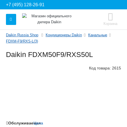
+7 (495) 128-26-91
Корзина
Daikin Russia Shop
Кондиционеры Daikin
Канальные
FDXM-F9/RXS-L(3)
Daikin FDXM50F9/RXS50L
Код товара:
2615
Обслуживаемая
Цена