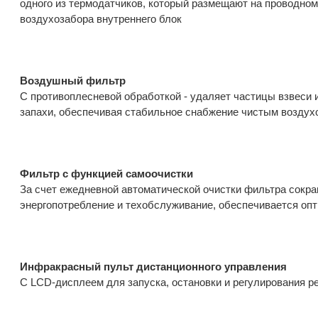
одного из термодатчиков, который размещают на проводном
воздухозабора внутреннего блок
Воздушный фильтр
С противоплесневой обработкой - удаляет частицы взвеси 
запахи, обеспечивая стабильное снабжение чистым воздух
Фильтр с функцией самоочистки
За счет ежедневной автоматической очистки фильтра сокр
энергопотребление и техобслуживание, обеспечивается оп
Инфракрасный пульт дистанционного управления
С LCD-дисплеем для запуска, остановки и регулирования 