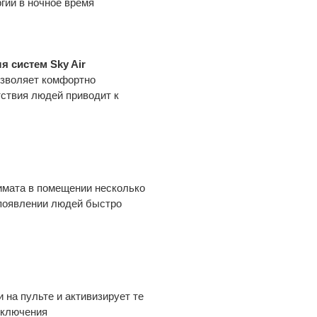
гии в ночное время
я систем Sky Air
озволяет комфортно
тствия людей приводит к
имата в помещении несколько
и появлении людей быстро
на пульте и активизирует те
ыключения