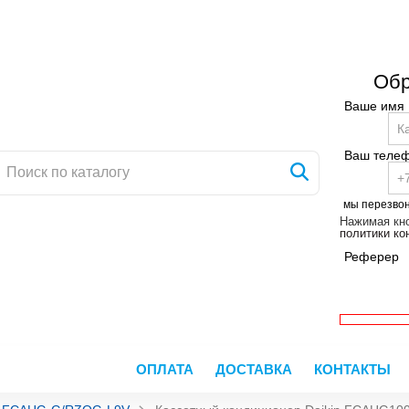
Обр
Ваше имя
Ваш теле
мы перезво
Нажимая кно
политики к
Реферер
ОПЛАТА
ДОСТАВКА
КОНТАКТЫ