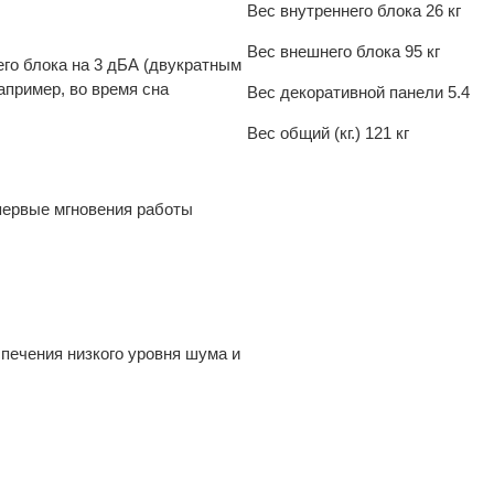
Вес внутреннего блока
26 кг
Вес внешнего блока
95 кг
го блока на 3 дБА (двукратным
апример, во время сна
Вес декоративной панели
5.4
Вес общий (кг.)
121 кг
первые мгновения работы
печения низкого уровня шума и