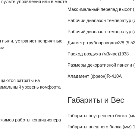
 пульте управления или в месте
Максимальный перепад высот (
Рабочий диапазон температур 
Рабочий диапазон температур (
и пыли, устраняет неприятные
Диаметр трубопроводов
3/8 (9.52
ом
Расход воздуха (м3/час)
1938
Размеры декоративной панели 
Хладагент (фреон)
R-410A
ащаются затраты на
тимальный уровень комфорта
Габариты и Вес
Габариты внутреннего блока (м
режимов работы кондиционера
Габариты внешнего блока (мм)