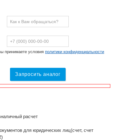
вы принимаете условия
политики конфиденциальности
Запросить аналог
зналичный расчет
окументов для юридических лиц(счет, счет
2)