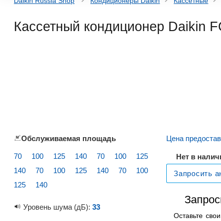
Daikin Russia Shop
Кондиционеры Daikin
Кассетные
Кассетный кондиционер
Daikin
Обслуживаемая площадь
Цена предостав
70
100
125
140
70
100
125
Нет в налич
140
70
100
125
140
70
100
Запросить а
125
140
Запрос
Уровень шума (дБ):
33
Оставьте сво