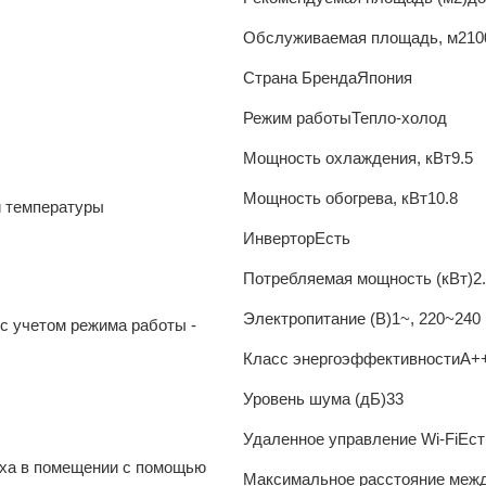
Обслуживаемая площадь, м2
10
Страна Бренда
Япония
Режим работы
Тепло-холод
Мощность охлаждения, кВт
9.5
Мощность обогрева, кВт
10.8
и температуры
Инвертор
Есть
Потребляемая мощность (кВт)
2
Электропитание (В)
1~, 220~240 
с учетом режима работы -
Класс энергоэффективности
A+
Уровень шума (дБ)
33
Удаленное управление Wi-Fi
Ест
уха в помещении с помощью
Максимальное расстояние межд