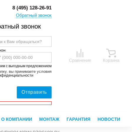
8 (495) 128-26-91
Обратный звонок
атный звонок
фон
Сравнение
Корзина
ним с выгодным предложением
пку, вы принимаете условия
онфиденциальности
Отправить
О КОМПАНИИ
МОНТАЖ
ГАРАНТИЯ
НОВОСТИ