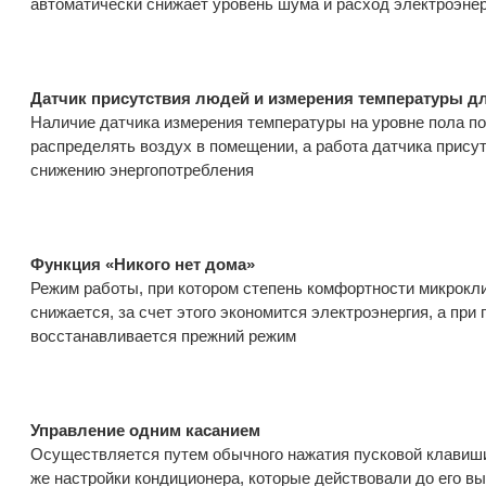
автоматически снижает уровень шума и расход электроэнер
Датчик присутствия людей и измерения температуры дл
Наличие датчика измерения температуры на уровне пола п
распределять воздух в помещении, а работа датчика прису
снижению энергопотребления
Функция «Никого нет дома»
Режим работы, при котором степень комфортности микрокл
снижается, за счет этого экономится электроэнергия, а пр
восстанавливается прежний режим
Управление одним касанием
Осуществляется путем обычного нажатия пусковой клавиши 
же настройки кондиционера, которые действовали до его в