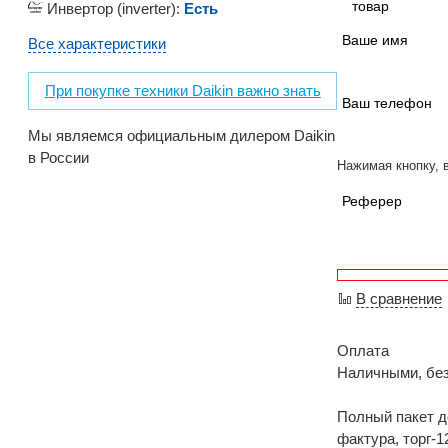
товар
Инвертор (inverter):
Есть
Ваше имя
Все характеристики
При покупке техники Daikin важно знать
Ваш телефон
Мы являемся официальным дилером Daikin
в России
Нажимая кнопку, 
Реферер
В сравнение
Оплата
Наличными, бе
Полный пакет д
фактура, торг-1