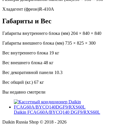
Хладагент (фреон)
R-410A
Габариты и Вес
Габариты внутреннего блока (мм)
204 × 840 × 840
Габариты внешнего блока (мм)
735 × 825 × 300
Вес внутреннего блока
19 кг
Вес внешнего блока
48 кг
Вес декоративной панели
10.3
Вес общий (кг.)
67 кг
Вы недавно смотрели
Daikin FCAG60A/BYCQ140 DGF9/RXS60L
Daikin Russia Shop © 2018 - 2026