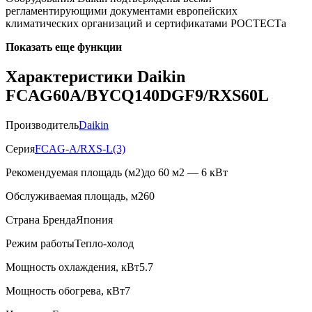
регламентирующими документами европейских
климатических организаций и сертификатами РОСТЕСТа
Показать еще функции
Характеристики Daikin
FCAG60A/BYCQ140DGF9/RXS60L
Производитель
Daikin
Серия
FCAG-A/RXS-L(3)
Рекомендуемая площадь (м2)
до 60 м2 — 6 кВт
Обслуживаемая площадь, м2
60
Страна Бренда
Япония
Режим работы
Тепло-холод
Мощность охлаждения, кВт
5.7
Мощность обогрева, кВт
7