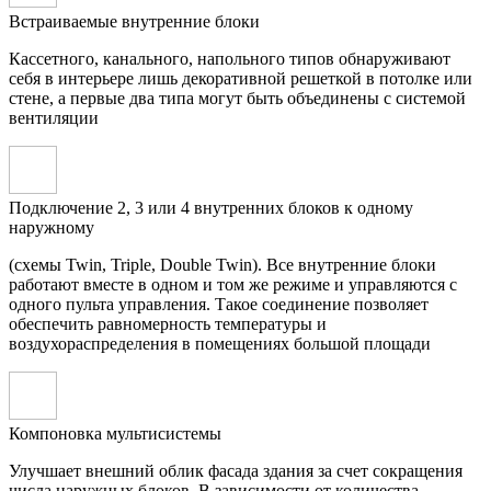
Встраиваемые внутренние блоки
Кассетного, канального, напольного типов обнаруживают
себя в интерьере лишь декоративной решеткой в потолке или
стене, а первые два типа могут быть объединены с системой
вентиляции
Подключение 2, 3 или 4 внутренних блоков к одному
наружному
(схемы Twin, Triple, Double Twin). Все внутренние блоки
работают вместе в одном и том же режиме и управляются с
одного пульта управления. Такое соединение позволяет
обеспечить равномерность температуры и
воздухораспределения в помещениях большой площади
Компоновка мультисистемы
Улучшает внешний облик фасада здания за счет сокращения
числа наружных блоков. В зависимости от количества