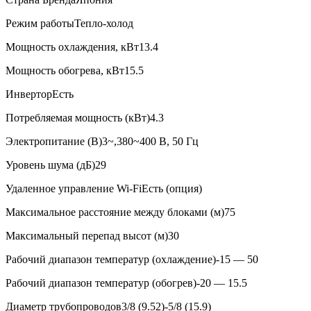
Режим работы
Тепло-холод
Мощность охлаждения, кВт
13.4
Мощность обогрева, кВт
15.5
Инвертор
Есть
Потребляемая мощность (кВт)
4.3
Электропитание (В)
3~,380~400 В, 50 Гц
Уровень шума (дБ)
29
Удаленное управление Wi-Fi
Есть (опция)
Максимальное расстояние между блоками (м)
75
Максимальный перепад высот (м)
30
Рабочий диапазон температур (охлаждение)
-15 — 50
Рабочий диапазон температур (обогрев)
-20 — 15.5
Диаметр трубопроводов
3/8 (9.52)-5/8 (15.9)