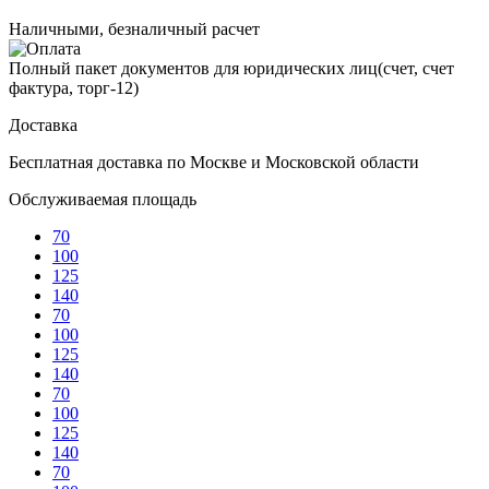
Наличными, безналичный расчет
Полный пакет документов для юридических лиц(счет, счет
фактура, торг-12)
Доставка
Бесплатная доставка по Москве и Московской области
Обслуживаемая площадь
70
100
125
140
70
100
125
140
70
100
125
140
70