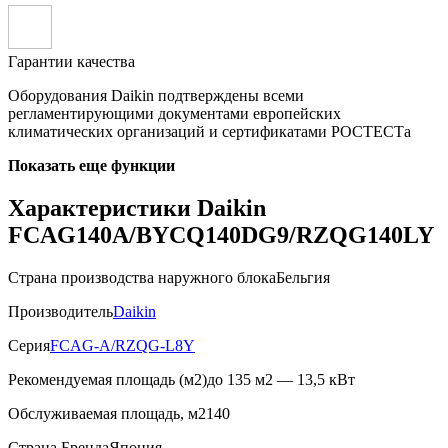
Гарантии качества
Оборудования Daikin подтверждены всеми
регламентирующими документами европейских
климатических организаций и сертификатами РОСТЕСТа
Показать еще функции
Характеристики Daikin
FCAG140A/BYCQ140DG9/RZQG140LY
Страна производства наружного блока
Бельгия
Производитель
Daikin
Серия
FCAG-A/RZQG-L8Y
Рекомендуемая площадь (м2)
до 135 м2 — 13,5 кВт
Обслуживаемая площадь, м2
140
Страна Бренда
Япония