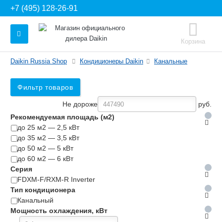
+7 (495) 128-26-91
Корзина
Daikin Russia Shop
Кондиционеры Daikin
Канальные
Фильтр товаров
Не дороже
руб.
Рекомендуемая площадь (м2)
до 25 м2 — 2,5 кВт
до 35 м2 — 3,5 кВт
до 50 м2 — 5 кВт
до 60 м2 — 6 кВт
Серия
FDXM-F/RXM-R Inverter
Тип кондиционера
Канальный
Мощность охлаждения, кВт