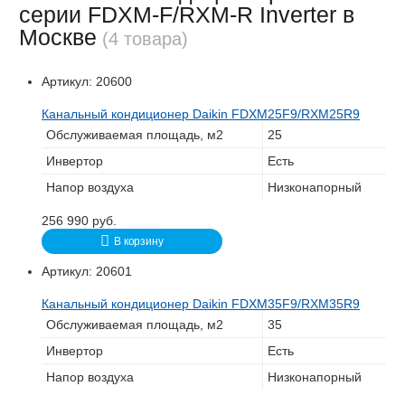
серии FDXM-F/RXM-R Inverter в
Москве
(4 товара)
Артикул:
20600
Канальный кондиционер Daikin FDXM25F9/RXM25R9
Обслуживаемая площадь, м2
25
Инвертор
Есть
Напор воздуха
Низконапорный
256 990
руб.
В корзину
Артикул:
20601
Канальный кондиционер Daikin FDXM35F9/RXM35R9
Обслуживаемая площадь, м2
35
Инвертор
Есть
Напор воздуха
Низконапорный