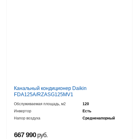
Канальный кондиционер Daikin
FDA125A/RZASG125MV1
Обслуживаемая площадь, м2
120
Инвертор
Есть
Напор воздуха
Средненапорный
667 990
руб.