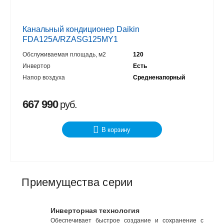
Канальный кондиционер Daikin
FDA125A/RZASG125MY1
Обслуживаемая площадь, м2
120
Инвертор
Есть
Напор воздуха
Средненапорный
667 990
руб.
В корзину
Приемущества серии
Инверторная технология
Обеспечивает быстрое создание и сохранение с