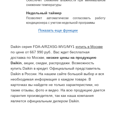
Обеспечит снижение влажности при минимальном
снижении температуры
Недельный таймер
Позволяет автоматически согласовать работу
кондиционера с учетом недельной программы
Показать еще функции
Daikin серия FDA-A/RZASG-MV1/MY1
купить в Москве
по цене от 667 990 руб.. Вас ждет бесплатная
доставка по Москве,
низкие цены на продукцию
Daikin
, акции, скидки, распродажи. Возможность
купить Daikin в кредит. Официальный представитель
Daikin в России. На нашем сайте большой выбор и вся
необходимая информация о каждом товаре. В
карточках вы найдете не только характеристики, но
также отзывы, фото и видео. На всю продукцию дается
гарантия производителя, так как наша компания
является официальным дилером Daikin.