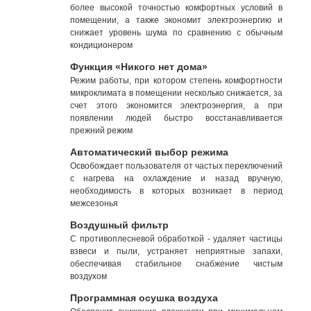
более высокой точностью комфортных условий в
помещении, а также экономит электроэнергию и
снижает уровень шума по сравнению с обычным
кондиционером
Функция «Никого нет дома»
Режим работы, при котором степень комфортности
микроклимата в помещении несколько снижается, за
счет этого экономится электроэнергия, а при
появлении людей быстро восстанавливается
прежний режим
Автоматический выбор режима
Освобождает пользователя от частых переключений
с нагрева на охлаждение и назад вручную,
необходимость в которых возникает в период
межсезонья
Воздушный фильтр
С противоплесневой обработкой - удаляет частицы
взвеси и пыли, устраняет неприятные запахи,
обеспечивая стабильное снабжение чистым
воздухом
Программная осушка воздуха