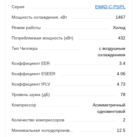
Серия
EWAD-C-PS/PL
Мощность охлаждения, кВт
1467
Режим работы
Холод
Потребляемая мощность (кВт)
432
Тип Чиллера
с воздушным
охлаждением
Коэффициент EER
3.4
Коэффициент ESEER
4.06
Коэффициент IPLV
4.73
Уровень шума (дБ)
78
Компрессор
Асимметричный
одновинтовой
Количество компрессоров
2
Минимальная холодопроизводительность
12.5