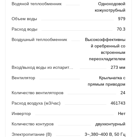
Водяной теплообменник
Одноходовой
кожухотрубный
Объем воды
979
Расход воды
70.3
Воздушный теплообменник
Высокоэффективны
й оребренный со
встроенным
переохладителем
Вход/выход воды из испарителя (НД)
273 мм
Вентилятор
Крыльчатка с
прямым приводом
Количество вентиляторов
24
Расход воздуха (м3/час)
461743
Инвертор
Нет
Количество контуров
двухконтурный
Электропитание (В)
3~,380~400 В, 50 Гц