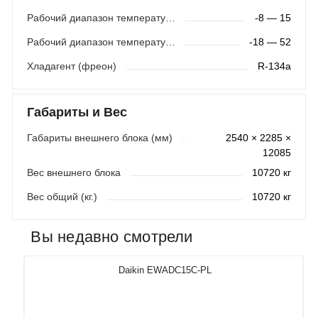
Рабочий диапазон температур - по воздуху (охл./нагр.)
-8 — 15
Рабочий диапазон температур - по воде (охл./нагр.)
-18 — 52
Хладагент (фреон)
R-134a
Габариты и Вес
Габариты внешнего блока (мм)
2540 × 2285 ×
12085
Вес внешнего блока
10720 кг
Вес общий (кг.)
10720 кг
Вы недавно смотрели
Daikin EWADC15C-PL