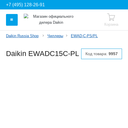
+7 (495) 128-26-91
Корзина
Daikin Russia Shop
Чиллеры
EWAD-C-PS/PL
Daikin EWADC15C-PL
Код товара:
9957